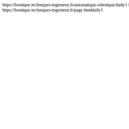
https://boutique.techniques-ingenieur.fr/automatique-robotique/
daily
1
https://boutique.techniques-ingenieur.fr/page.html
daily
1