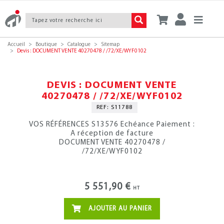
Accueil
Boutique
Catalogue
Sitemap
Devis : DOCUMENT VENTE 40270478 / /72/XE/WYF0102
DEVIS : DOCUMENT VENTE
40270478 / /72/XE/WYF0102
REF: S11788
VOS RÉFÉRENCES S13576 Echéance Paiement :
A réception de facture
DOCUMENT VENTE 40270478 /
/72/XE/WYF0102
5 551,90 €
HT
AJOUTER AU PANIER