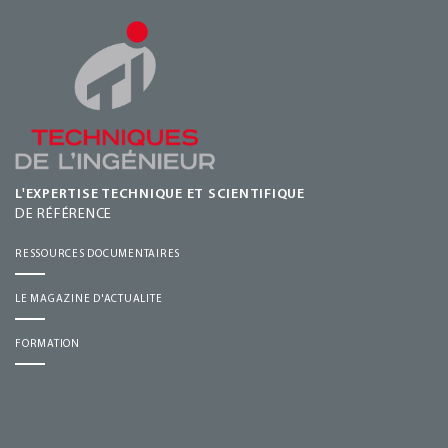
L'EXPERTISE TECHNIQUE ET SCIENTIFIQUE
DE RÉFÉRENCE
RESSOURCES DOCUMENTAIRES
LE MAGAZINE D'ACTUALITE
FORMATION